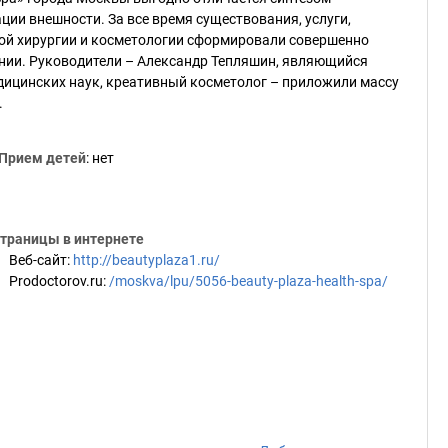
ии внешности. За все время существования, услуги,
кой хирургии и косметологии сформировали совершенно
ании. Руководители – Александр Тепляшин, являющийся
дицинских наук, креативный косметолог – приложили массу
.
Прием детей
: нет
траницы в интернете
Веб-сайт
:
http://beautyplaza1.ru/
Prodoctorov.ru
:
/moskva/lpu/5056-beauty-plaza-health-spa/