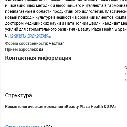
инновационных методик и высочайшего интеллекта в гармонизац
предлагаемые в области продуктивного долголетия, пластичес
новый подход к культуре внешности в сознании клиентов комп
доктором медицинских науки и Ната Топчиашвили, кандидат ме
усилий для стремительного развития «Beauty Plaza Health & Spa»
В
Показать полностью…
Форма собственности
: Частная
Прием взрослых
: да
Контактная информация
С
Структура
Косметологическая компания «Beauty Plaza Health & SPA»