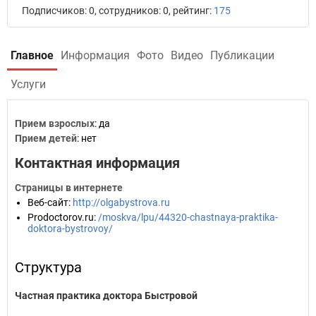
Подписчиков: 0, сотрудников: 0, рейтинг:
175
Главное
Информация
Фото
Видео
Публикации
Услуги
Прием взрослых
: да
Прием детей
: нет
Контактная информация
Страницы в интернете
Веб-сайт
:
http://olgabystrova.ru
Prodoctorov.ru
:
/moskva/lpu/44320-chastnaya-praktika-
doktora-bystrovoy/
Структура
Частная практика доктора Быстровой