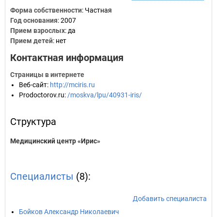
Форма собственности
: Частная
Год основания
:
2007
Прием взрослых
: да
Прием детей
: нет
Контактная информация
Страницы в интернете
Веб-сайт
:
http://mciris.ru
Prodoctorov.ru
:
/moskva/lpu/40931-iris/
Структура
Медицинский центр «Ирис»
Специалисты
(8):
Добавить специалиста
Бойков Александр Николаевич