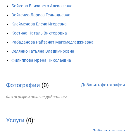
Бойкова Елизавета Алексеевна
Войтенко Лариса Геннадьевна
Клейменова Елена Игоревна
Костина Наталь Викторовна
Рабаданова Райзанат Магомедгаджиевна
Селянко Татьяна Владимировна
Филиппова Ирэна Николаевна
Фотографии
(0)
Добавить фотографии
Фотографии пока не добавлены
Услуги
(0):
Добавить услуги