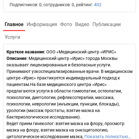
Подписчиков: 0, сотрудников: 0, рейтинг:
402
Главное
Информация
Фото
Видео
Публикации
Услуги
Краткое название
:
ООО «Медицинский центр «ИРИС»
Описание
: Медицинский центр «Ирис» города Москвы
оказывает лицензированные и безопасные услуги.
Принимают узкоспециализированные врачи. В медицинском
центре «Ирис» практикуется индивидуальный подход к
пациентам.На базе медицинского центра «Ирис»
предлагаются услуги в области гомеопатии, остеопатии,
психологии, диетологии, рефлексотерапии, массажа,
психологии, неврологии (инъекции, пункции, блокады),
урологии (массаж простаты, взятие мазка на
бактериологическое исследование).
Ведет прием гинеколог: взятие мазка на флору, просмотр
мазка на флору, взятие мазка на онкоцитологию,
цитологическое исследование мазка,
Показать полностью…