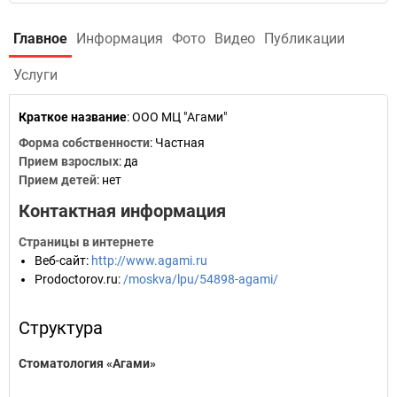
Главное
Информация
Фото
Видео
Публикации
Услуги
Краткое название
:
ООО МЦ "Агами"
Форма собственности
: Частная
Прием взрослых
: да
Прием детей
: нет
Контактная информация
Страницы в интернете
Веб-сайт
:
http://www.agami.ru
Prodoctorov.ru
:
/moskva/lpu/54898-agami/
Структура
Стоматология «Агами»