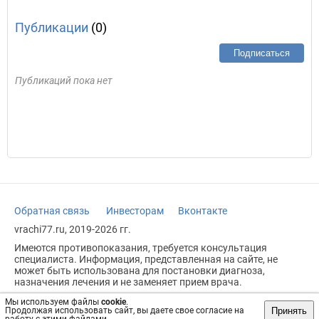
Публикации
(0)
Подписаться
Публикаций пока нет
Обратная связь
Инвесторам
Вконтакте
vrachi77.ru, 2019-2026 гг.
Имеются противопоказания, требуется консультация
специалиста. Информация, представленная на сайте, не
может быть использована для постановки диагноза,
назначения лечения и не заменяет прием врача.
Возрастное ограничение: 18+
Мы используем файлы
cookie
.
Принять
Продолжая использовать сайт, вы даете свое согласие на