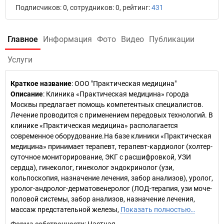
Подписчиков: 0, сотрудников: 0, рейтинг:
431
Главное
Информация
Фото
Видео
Публикации
Услуги
Краткое название
:
ООО "Практическая медицина"
Описание
: Клиника «Практическая медицина» города
Москвы предлагает помощь компетентных специалистов.
Лечение проводится с применением передовых технологий. В
клинике «Практическая медицина» располагается
современное оборудование.На базе клиники «Практическая
медицина» принимает терапевт, терапевт-кардиолог (холтер-
суточное мониторирование, ЭКГ с расшифровкой, УЗИ
сердца), гинеколог, гинеколог эндокринолог (узи,
кольпоскопия, назначение лечения, забор анализов), уролог,
уролог-андролог-дерматовенеролог (ЛОД-терапия, узи моче-
половой системы, забор анализов, назначение лечения,
массаж предстательной железы,
Показать полностью…