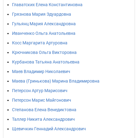
Главатских Елена Константиновна
Грязнова Мария Эдуардовна
Гульянц Мария Александровна
Иванченко Ольга Анатольевна
Косс Маргарита Артуровна
Крючникова Ольга Викторовна
Курбанова Татьяна Анатольевна
Маев Владимир Николаевич
Маева (Гринькова) Марина Владимировна
Петерсон Артур Марисович
Петерсон Марис Майгонович
Степанова Елена Венедиктовна
Таллер Никита Александрович
Щевичкин Геннадий Александрович