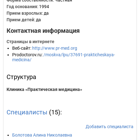
Форма собственности
: Частная
Год основания
:
1994
Прием взрослых
: да
Прием детей
: да
Контактная информация
Страницы в интернете
Веб-сайт
:
http://www.pr-med.org
Prodoctorov.ru
:
/moskva/lpu/37691-prakticheskaya-
medicina/
Структура
Клиника «Практическая медицина»
Специалисты
(15):
Добавить специалиста
Болотова Алина Николаевна