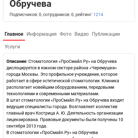
Обручева
Подписчиков: 0, сотрудников: 0, рейтинг:
1214
Главное
Информация
Фото
Видео
Публикации
Услуги
Описание
: Стоматология «ПроСмайл.Ру» на Обручева
дислоцируется в южном секторе района «Черемушки»
города Москвы. Это профильное учреждение, которое
работает в сфере эстетической стоматологии. Клиника
располагает новейшим оборудованием, передовыми
технологиями и современными материалами.
В штат стоматологии «ПроСмайл.Ру» на Обручева входят
ведущие специалисты города. Возглавляет коллектив
главный врач Кострица А. Ю. Деятельность организации
лицензирована. Правовые документы были получены 10
сентября 2013 года.
В стоматологии «ПроСмайл.Ру» на Обручева