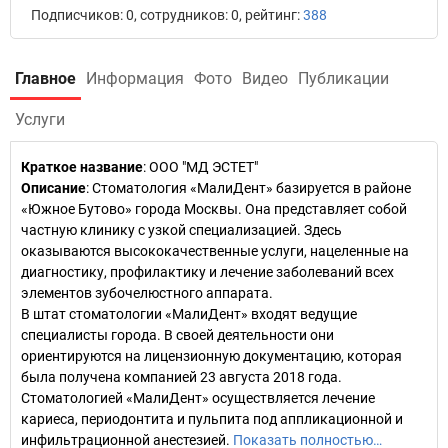
Подписчиков: 0, сотрудников: 0, рейтинг:
388
Главное
Информация
Фото
Видео
Публикации
Услуги
Краткое название
:
ООО "МД ЭСТЕТ"
Описание
: Стоматология «МалиДент» базируется в районе
«Южное Бутово» города Москвы. Она представляет собой
частную клинику с узкой специализацией. Здесь
оказываются высококачественные услуги, нацеленные на
диагностику, профилактику и лечение заболеваний всех
элементов зубочелюстного аппарата.
В штат стоматологии «МалиДент» входят ведущие
специалисты города. В своей деятельности они
ориентируются на лицензионную документацию, которая
была получена компанией 23 августа 2018 года.
Стоматологией «МалиДент» осуществляется лечение
кариеса, периодонтита и пульпита под аппликационной и
инфильтрационной анестезией.
Показать полностью…