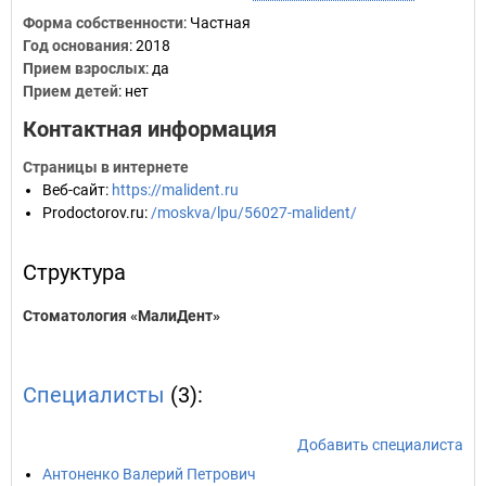
Форма собственности
: Частная
Год основания
:
2018
Прием взрослых
: да
Прием детей
: нет
Контактная информация
Страницы в интернете
Веб-сайт
:
https://malident.ru
Prodoctorov.ru
:
/moskva/lpu/56027-malident/
Структура
Стоматология «МалиДент»
Специалисты
(3):
Добавить специалиста
Антоненко Валерий Петрович