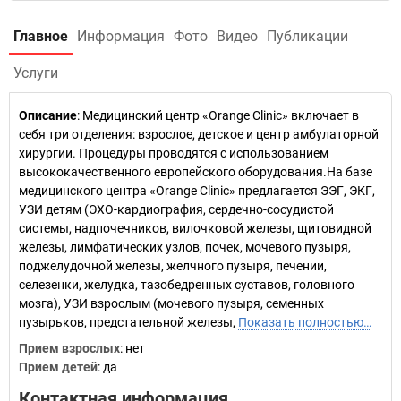
Главное
Информация
Фото
Видео
Публикации
Услуги
Описание
: Медицинский центр «Orange Clinic» включает в
себя три отделения: взрослое, детское и центр амбулаторной
хирургии. Процедуры проводятся с использованием
высококачественного европейского оборудования.На базе
медицинского центра «Orange Clinic» предлагается ЭЭГ, ЭКГ,
УЗИ детям (ЭХО-кардиография, сердечно-сосудистой
системы, надпочечников, вилочковой железы, щитовидной
железы, лимфатических узлов, почек, мочевого пузыря,
поджелудочной железы, желчного пузыря, печении,
селезенки, желудка, тазобедренных суставов, головного
мозга), УЗИ взрослым (мочевого пузыря, семенных
пузырьков, предстательной железы,
Показать полностью…
Прием взрослых
: нет
Прием детей
: да
Контактная информация