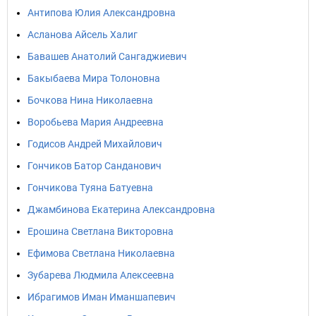
Антипова Юлия Александровна
Асланова Айсель Халиг
Бавашев Анатолий Сангаджиевич
Бакыбаева Мира Толоновна
Бочкова Нина Николаевна
Воробьева Мария Андреевна
Годисов Андрей Михайлович
Гончиков Батор Санданович
Гончикова Туяна Батуевна
Джамбинова Екатерина Александровна
Ерошина Светлана Викторовна
Ефимова Светлана Николаевна
Зубарева Людмила Алексеевна
Ибрагимов Иман Иманшапевич