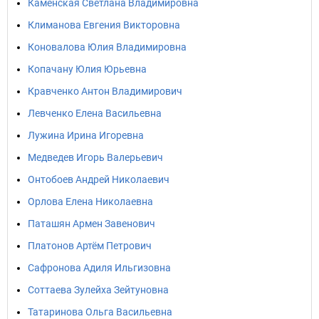
Каменская Светлана Владимировна
Климанова Евгения Викторовна
Коновалова Юлия Владимировна
Копачану Юлия Юрьевна
Кравченко Антон Владимирович
Левченко Елена Васильевна
Лужина Ирина Игоревна
Медведев Игорь Валерьевич
Онтобоев Андрей Николаевич
Орлова Елена Николаевна
Паташян Армен Завенович
Платонов Артём Петрович
Сафронова Адиля Ильгизовна
Соттаева Зулейха Зейтуновна
Татаринова Ольга Васильевна