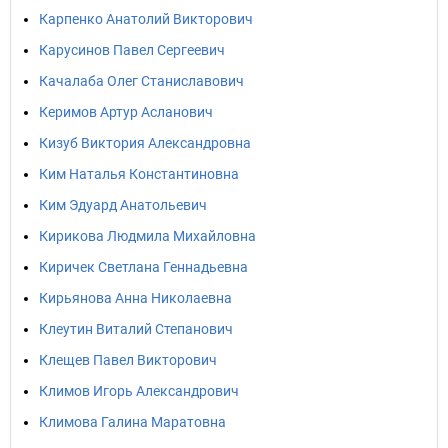
Карпенко Анатолий Викторович
Карусинов Павел Сергеевич
Качалаба Олег Станиславович
Керимов Артур Асланович
Кизуб Виктория Александровна
Ким Наталья Константиновна
Ким Эдуард Анатольевич
Кирикова Людмила Михайловна
Киричек Светлана Геннадьевна
Кирьянова Анна Николаевна
Клеутин Виталий Степанович
Клещев Павел Викторович
Климов Игорь Александрович
Климова Галина Маратовна