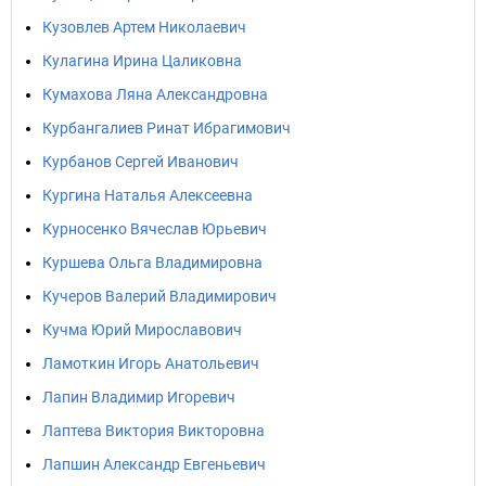
Кузовлев Артем Николаевич
Кулагина Ирина Цаликовна
Кумахова Ляна Александровна
Курбангалиев Ринат Ибрагимович
Курбанов Сергей Иванович
Кургина Наталья Алексеевна
Курносенко Вячеслав Юрьевич
Куршева Ольга Владимировна
Кучеров Валерий Владимирович
Кучма Юрий Мирославович
Ламоткин Игорь Анатольевич
Лапин Владимир Игоревич
Лаптева Виктория Викторовна
Лапшин Александр Евгеньевич