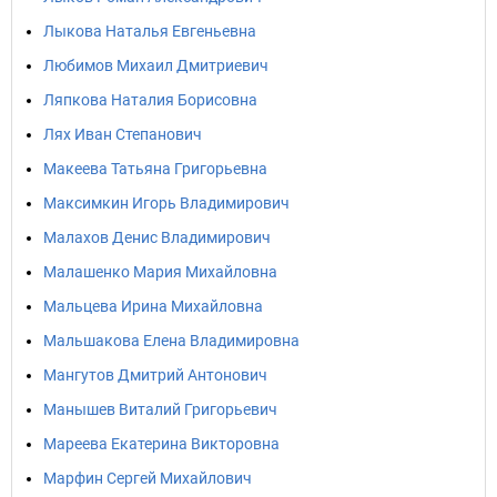
Лыкова Наталья Евгеньевна
Любимов Михаил Дмитриевич
Ляпкова Наталия Борисовна
Лях Иван Степанович
Макеева Татьяна Григорьевна
Максимкин Игорь Владимирович
Малахов Денис Владимирович
Малашенко Мария Михайловна
Мальцева Ирина Михайловна
Мальшакова Елена Владимировна
Мангутов Дмитрий Антонович
Манышев Виталий Григорьевич
Мареева Екатерина Викторовна
Марфин Сергей Михайлович