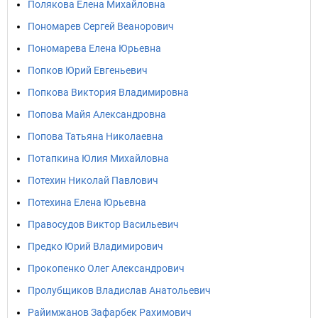
Полякова Елена Михайловна
Пономарев Сергей Веанорович
Пономарева Елена Юрьевна
Попков Юрий Евгеньевич
Попкова Виктория Владимировна
Попова Майя Александровна
Попова Татьяна Николаевна
Потапкина Юлия Михайловна
Потехин Николай Павлович
Потехина Елена Юрьевна
Правосудов Виктор Васильевич
Предко Юрий Владимирович
Прокопенко Олег Александрович
Пролубщиков Владислав Анатольевич
Райимжанов Зафарбек Рахимович