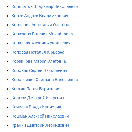
Кондратов Владимир Николаевич
Конев Андрей Владимирович
Кононова Анастасия Олеговна
Конюхова Евгения Михайловна
Копаевич Михаил Аркадьевич
Коповая Наталья Юрьевна
Корзинова Мария Олеговна
Коровин Сергей Николаевич
Коротченко Светлана Валерьевна
Костин Павел Борисович
Костюк Дмитрий Игоревич
Кочиева Ванда Ивановна
Кошман Алексей Николаевич
Кранин Дмитрий Леонидович