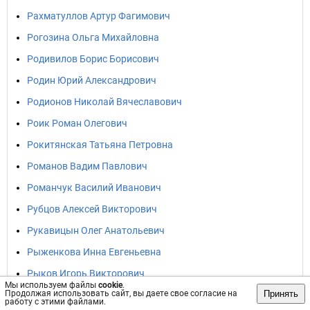
Рахматуллов Артур Фагимович
Рогозина Ольга Михайловна
Родивилов Борис Борисович
Родин Юрий Александрович
Родионов Николай Вячеславович
Роик Роман Олегович
Рокитянская Татьяна Петровна
Романов Вадим Павлович
Романчук Василий Иванович
Рубцов Алексей Викторович
Рукавицын Олег Анатольевич
Рыженкова Инна Евгеньевна
Рыков Игорь Викторович
Мы используем файлы
cookie
.
Принять
Продолжая использовать сайт, вы даете свое согласие на
Ряполов Юрий Владимирович
работу с этими файлами.