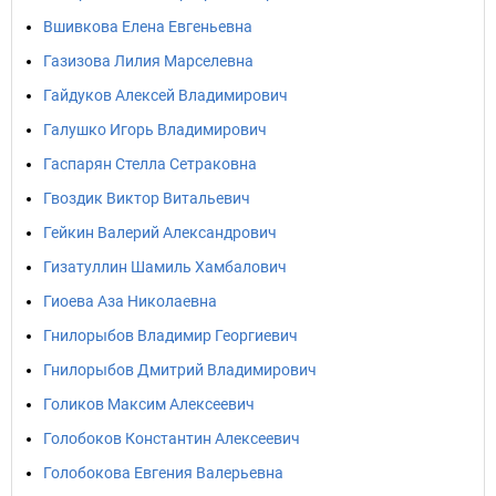
Вшивкова Елена Евгеньевна
Газизова Лилия Марселевна
Гайдуков Алексей Владимирович
Галушко Игорь Владимирович
Гаспарян Стелла Сетраковна
Гвоздик Виктор Витальевич
Гейкин Валерий Александрович
Гизатуллин Шамиль Хамбалович
Гиоева Аза Николаевна
Гнилорыбов Владимир Георгиевич
Гнилорыбов Дмитрий Владимирович
Голиков Максим Алексеевич
Голобоков Константин Алексеевич
Голобокова Евгения Валерьевна