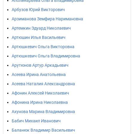
Аполинарьева Ольга Владимировна
Арбузов Юрий Викторович
Арзиманова Земфира Наримановна
Артемкин Эдуард Николаевич
Артюшин Илья Васильевич
Артюшкевич Ольга Викторовна
Артюшкевич Ольга Владимировна
Арутюнов Артур Аркадьевич
Асеева Ирина Анатольевна
Асеева Наталия Александровна
Афонин Алексей Николаевич
Афонина Ирина Николаевна
Ахунова Марина Владимировна
Бабич Михаил Иванович
Баланюк Владимир Васильевич