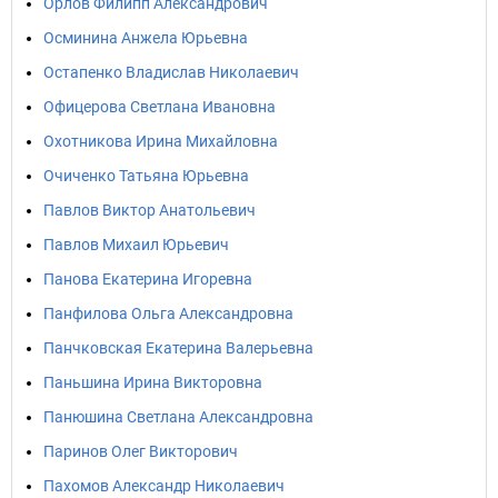
Орлов Филипп Александрович
Осминина Анжела Юрьевна
Остапенко Владислав Николаевич
Офицерова Светлана Ивановна
Охотникова Ирина Михайловна
Очиченко Татьяна Юрьевна
Павлов Виктор Анатольевич
Павлов Михаил Юрьевич
Панова Екатерина Игоревна
Панфилова Ольга Александровна
Панчковская Екатерина Валерьевна
Паньшина Ирина Викторовна
Панюшина Светлана Александровна
Паринов Олег Викторович
Пахомов Александр Николаевич