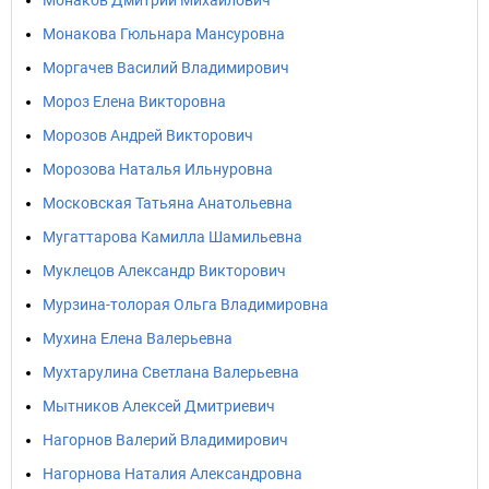
Монаков Дмитрий Михайлович
Монакова Гюльнара Мансуровна
Моргачев Василий Владимирович
Мороз Елена Викторовна
Морозов Андрей Викторович
Морозова Наталья Ильнуровна
Московская Татьяна Анатольевна
Мугаттарова Камилла Шамильевна
Муклецов Александр Викторович
Мурзина-толорая Ольга Владимировна
Мухина Елена Валерьевна
Мухтарулина Светлана Валерьевна
Мытников Алексей Дмитриевич
Нагорнов Валерий Владимирович
Нагорнова Наталия Александровна