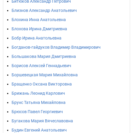
Битюков Александр Петрович
Близнов Александр Анатольевич
Блохина Инна Анатольевна
Блохова Ирина Дмитриевна
Бобр Ирина Анатольевна
Богданов-гайдуков Владимир Владимирович
Большакова Мария Дмитриевна
Борисов Алексей Геннадьевич
Боршевецкая Мария Михайловна
Бращенко Оксана Викторовна
Брижань Леонид Карлович
Брунс Татьяна Михайловна
Брюсов Павел Георгиевич
Бугакова Мария Вячеславовна
Будин Евгений Анатольевич