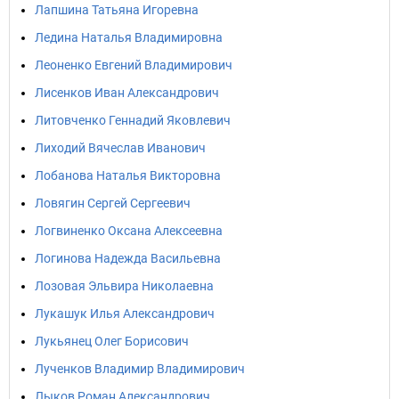
Лапшина Татьяна Игоревна
Ледина Наталья Владимировна
Леоненко Евгений Владимирович
Лисенков Иван Александрович
Литовченко Геннадий Яковлевич
Лиходий Вячеслав Иванович
Лобанова Наталья Викторовна
Ловягин Сергей Сергеевич
Логвиненко Оксана Алексеевна
Логинова Надежда Васильевна
Лозовая Эльвира Николаевна
Лукашук Илья Александрович
Лукьянец Олег Борисович
Лученков Владимир Владимирович
Лыков Роман Александрович