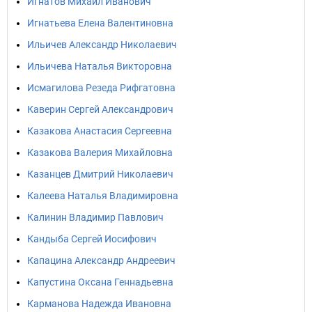
Игнатов Михаил Иванович
Игнатьева Елена Валентиновна
Ильичев Александр Николаевич
Ильичева Наталья Викторовна
Исмагилова Резеда Рифгатовна
Каверин Сергей Александрович
Казакова Анастасия Сергеевна
Казакова Валерия Михайловна
Казанцев Дмитрий Николаевич
Калеева Наталья Владимировна
Калинин Владимир Павлович
Кандыба Сергей Иосифович
Капацина Александр Андреевич
Капустина Оксана Геннадьевна
Карманова Надежда Ивановна