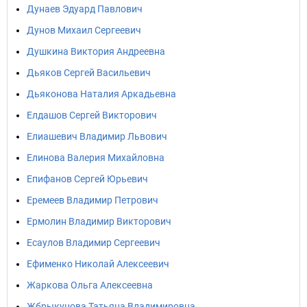
Дунаев Эдуард Павлович
Дунов Михаил Сергеевич
Душкина Виктория Андреевна
Дьяков Сергей Васильевич
Дьяконова Наталия Аркадьевна
Елдашов Сергей Викторович
Елиашевич Владимир Львович
Елинова Валерия Михайловна
Епифанов Сергей Юрьевич
Еремеев Владимир Петрович
Ермолин Владимир Викторович
Есаулов Владимир Сергеевич
Ефименко Николай Алексеевич
Жаркова Ольга Алексеевна
Жбрыкунова Татьяна Владимировна