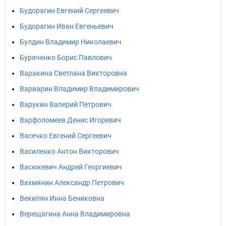
Будорагин Евгений Сергеевич
Будорагин Иван Евгеньевич
Булдин Владимир Николаевич
Буряченко Борис Павлович
Варакина Светлана Викторовна
Варварин Владимир Владимирович
Варукин Валерий Петрович
Варфоломеев Денис Игоревич
Васечко Евгений Сергеевич
Василенко Антон Викторович
Васюкевич Андрей Георгиевич
Вахмянин Александр Петрович
Векилян Инна Бениковна
Верещагина Анна Владимировна