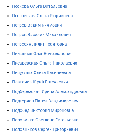
Пескова Ольга Витальевна
Пестовская Ольга Рюриковна
Петров Вадим Киямович
Петров Василий Михайлович
Петросян Лилит Грантовна
Пиманчев Олег Вячеславович
Писаревская Ольга Николаевна
Пищухина Ольга Васильевна
Платонов Юрий Евгеньевич
Подберезская Ирина Александровна
Подгорнов Павел Владимирович
Подобед Виктория Мироновна
Половинка Светлана Евгеньевна
Половников Сергей Григорьевич