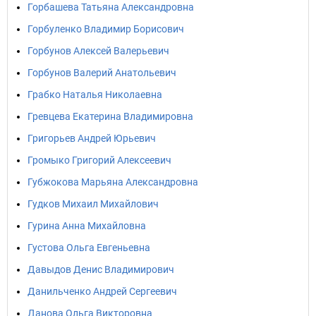
Горбашева Татьяна Александровна
Горбуленко Владимир Борисович
Горбунов Алексей Валерьевич
Горбунов Валерий Анатольевич
Грабко Наталья Николаевна
Гревцева Екатерина Владимировна
Григорьев Андрей Юрьевич
Громыко Григорий Алексеевич
Губжокова Марьяна Александровна
Гудков Михаил Михайлович
Гурина Анна Михайловна
Густова Ольга Евгеньевна
Давыдов Денис Владимирович
Данильченко Андрей Сергеевич
Данова Ольга Викторовна