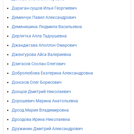
Дараган-сущов Илья Георгиевич
Деменчук Павел Александрович
Демянишина Людмила Васильевна
Дерлятка Алла Тадэушевна
Джанджгава Аполлон Омарович
Дженгурова Айса Валериевна
Дзигасов Сослан Олегович
Добролюбова Екатерина Александровна
Донсков Олег Борисович
Донцов Дмитрий Николаевич
Дорошевич Марина Анатольевна
Дрозд Мария Владимировна
Дроздова Ирина Николаевна
Дружинин Дмитрий Александрович