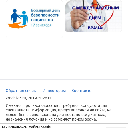
Обратная связь
Инвесторам
Вконтакте
vrachi77.ru, 2019-2026 гг.
Имеются противопоказания, требуется консультация
специалиста. Информация, представленная на сайте, не
может быть использована для постановки диагноза,
назначения лечения и не заменяет прием врача.
Возрастное ограничение: 18+
Мы используем файлы
cookie
.