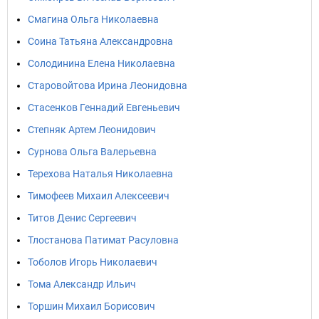
Смагина Ольга Николаевна
Соина Татьяна Александровна
Солодинина Елена Николаевна
Старовойтова Ирина Леонидовна
Стасенков Геннадий Евгеньевич
Степняк Артем Леонидович
Сурнова Ольга Валерьевна
Терехова Наталья Николаевна
Тимофеев Михаил Алексеевич
Титов Денис Сергеевич
Тлостанова Патимат Расуловна
Тоболов Игорь Николаевич
Тома Александр Ильич
Торшин Михаил Борисович