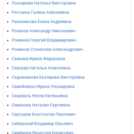
Походяева Наталья Викторовна
Рагозина Галина Алексеевна
Ржанникова Елена Андреевна
Розанов Александр Николаевич
Романов Георгий Владимирович
Романов Станислав Александрович
Савкина Ирина Федоровна
Савцова Наталья Алексеевна
Садовникова Екатерина Викторовна
Самойленко Ирина Леонидовна
Сварваль Нелли Евгеньевна
Семенова Наталия Сергеевна
Сергушов Константин Павлович
Сибирский Владимир Юрьевич
Симбирев Вячеслав Борисович