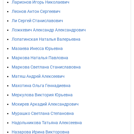
Ларионов Игорь Николаевич
Леонов Антон Сергеевич
Ли Сергей Станиславович
Ложкевич Александр Александрович
Лопатинская Наталья Валерьевна
Мазаева Инесса Юрьевна
Маркова Наталья Павловна
Маркова Светлана Станиславовна
Матяш Андрей Алексеевич
Махотина Ольга Геннадиевна
Меркулова Виктория Юрьевна
Мохирев Аркадий Александрович
Мурашко Светлана Степановна
Надольникова Татьяна Алексеевна
Назарова Ирина Викторовна