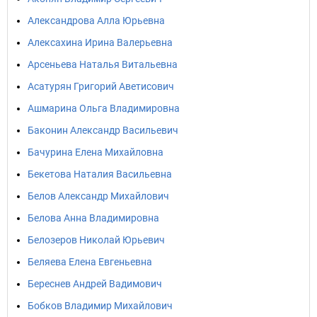
Александрова Алла Юрьевна
Алексахина Ирина Валерьевна
Арсеньева Наталья Витальевна
Асатурян Григорий Аветисович
Ашмарина Ольга Владимировна
Баконин Александр Васильевич
Бачурина Елена Михайловна
Бекетова Наталия Васильевна
Белов Александр Михайлович
Белова Анна Владимировна
Белозеров Николай Юрьевич
Беляева Елена Евгеньевна
Береснев Андрей Вадимович
Бобков Владимир Михайлович