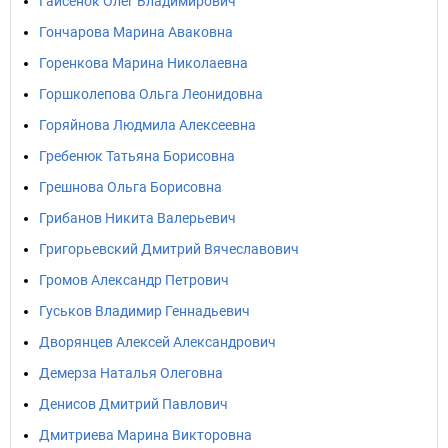
Гайсёнок Олег Владимирович
Гончарова Марина Аваковна
Горенкова Марина Николаевна
Горшколепова Ольга Леонидовна
Горяйнова Людмила Алексеевна
Гребенюк Татьяна Борисовна
Грешнова Ольга Борисовна
Грибанов Никита Валерьевич
Григорьевский Дмитрий Вячеславович
Громов Александр Петрович
Гуськов Владимир Геннадьевич
Дворянцев Алексей Александрович
Демерза Наталья Олеговна
Денисов Дмитрий Павлович
Дмитриева Марина Викторовна