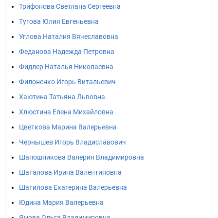
Трифонова Светлана Сергеевна
Тугова Юлия Евгеньевна
Углова Наталия Вячеславовна
Феданова Надежда Петровна
Фидлер Наталья Николаевна
Филоненко Игорь Витальевич
Хаютина Татьяна Львовна
Хлюстина Елена Михайловна
Цветкова Марина Валерьевна
Чернышев Игорь Владиславович
Шапошникова Валерия Владимировна
Шаталова Ирина Валентиновна
Шатилова Екатерина Валерьевна
Юдина Мария Валерьевна
Ямова Ольга Владимировна