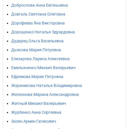
Доброслова Анна Евгеньевна
Довгаль Светлана Олеговна
Дорофеева Яна Викторовна
Дорощенко Наталья Эдуардовна
Дударец Ольга Васильевна
Дьякова Мария Петровна
Елизарова Лариса Алексеевна
Емельяненко Михаил Валерьевич
Ефремова Мария Петровна
Жареникова Наталья Владимировна
Железнова Марина Александровна
Житный Михаил Валерьевич
Журбенко Анна Сергеевна
Зазян Армен Гагикович