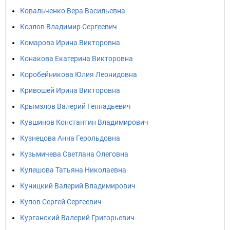
Ковальченко Вера Васильевна
Козлов Владимир Сергеевич
Комарова Ирина Викторовна
Конакова Екатерина Викторовна
Коробейникова Юлия Леонидовна
Кривошей Ирина Викторовна
Крымзлов Валерий Геннадьевич
Кувшинов Константин Владимирович
Кузнецова Анна Герольдовна
Кузьмичева Светлана Олеговна
Кулешова Татьяна Николаевна
Куницкий Валерий Владимирович
Купов Сергей Сергеевич
Курганский Валерий Григорьевич