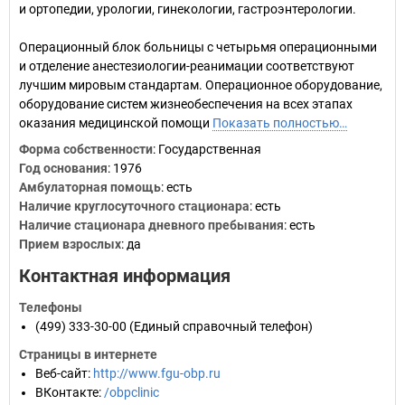
и ортопедии, урологии, гинекологии, гастроэнтерологии.
Операционный блок больницы с четырьмя операционными
и отделение анестезиологии-реанимации соответствуют
лучшим мировым стандартам. Операционное оборудование,
оборудование систем жизнеобеспечения на всех этапах
оказания медицинской помощи
Показать полностью…
Форма собственности
: Государственная
Год основания
:
1976
Амбулаторная помощь
: есть
Наличие круглосуточного стационара
: есть
Наличие стационара дневного пребывания
: есть
Прием взрослых
: да
Контактная информация
Телефоны
(499) 333-30-00
(Единый справочный телефон)
Страницы в интернете
Веб-сайт
:
http://www.fgu-obp.ru
ВКонтакте
:
/obpclinic