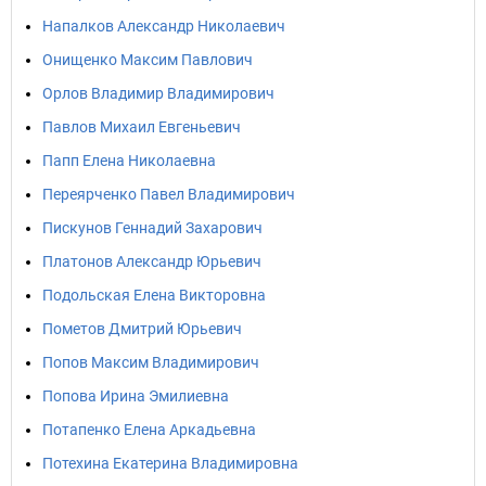
Напалков Александр Николаевич
Онищенко Максим Павлович
Орлов Владимир Владимирович
Павлов Михаил Евгеньевич
Папп Елена Николаевна
Переярченко Павел Владимирович
Пискунов Геннадий Захарович
Платонов Александр Юрьевич
Подольская Елена Викторовна
Пометов Дмитрий Юрьевич
Попов Максим Владимирович
Попова Ирина Эмилиевна
Потапенко Елена Аркадьевна
Потехина Екатерина Владимировна