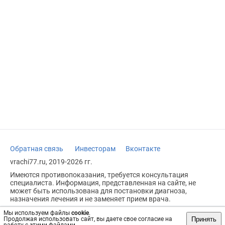
Обратная связь
Инвесторам
Вконтакте
vrachi77.ru, 2019-2026 гг.
Имеются противопоказания, требуется консультация
специалиста. Информация, представленная на сайте, не
может быть использована для постановки диагноза,
назначения лечения и не заменяет прием врача.
Возрастное ограничение: 18+
Мы используем файлы
cookie
.
Принять
Продолжая использовать сайт, вы даете свое согласие на