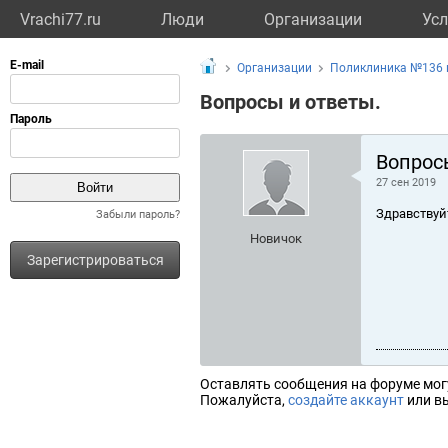
Vrachi77.ru
Люди
Организации
Усл
Организации
Поликлиника №136 
Вопросы и ответы.
Вопрос
27 сен 2019
Здравствуй
Забыли пароль?
Новичок
Зарегистрироваться
Оставлять сообщения на форуме мог
Пожалуйста,
создайте аккаунт
или вы