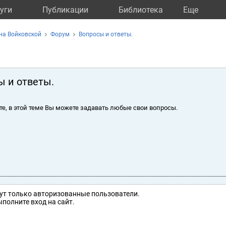
уги
Публикации
Библиотека
Eще
на Войковской
Форум
Вопросы и ответы.
ы и ответы.
те, в этой теме Вы можете задавать любые свои вопросы.
ут только авторизованные пользователи.
полните вход на сайт.