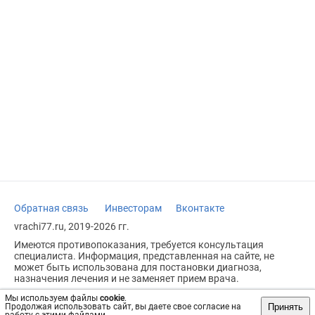
Обратная связь
Инвесторам
Вконтакте
vrachi77.ru, 2019-2026 гг.
Имеются противопоказания, требуется консультация
специалиста. Информация, представленная на сайте, не
может быть использована для постановки диагноза,
назначения лечения и не заменяет прием врача.
Возрастное ограничение: 18+
Мы используем файлы
cookie
.
Принять
Продолжая использовать сайт, вы даете свое согласие на