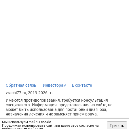
Обратная связь
Инвесторам
Вконтакте
vrachi77.ru, 2019-2026 гг.
Имеются противопоказания, требуется консультация
специалиста. Информация, представленная на сайте, не
может быть использована для постановки диагноза,
назначения лечения и не заменяет прием врача.
Возрастное ограничение: 18+
Мы используем файлы
cookie
.
Принять
Продолжая использовать сайт, вы даете свое согласие на