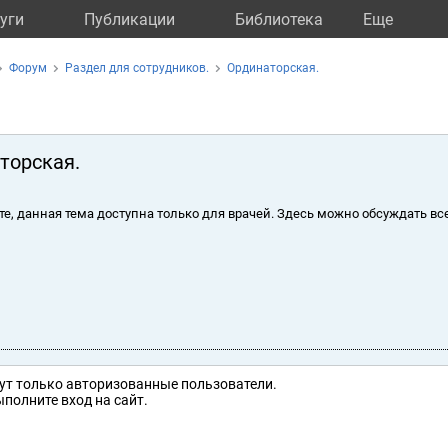
уги
Публикации
Библиотека
Eще
Форум
Раздел для сотрудников.
Ординаторская.
торская.
те, данная тема доступна только для врачей. Здесь можно обсуждать вс
ут только авторизованные пользователи.
полните вход на сайт.