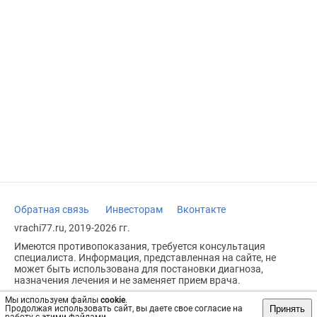
Обратная связь
Инвесторам
Вконтакте
vrachi77.ru, 2019-2026 гг.
Имеются противопоказания, требуется консультация
специалиста. Информация, представленная на сайте, не
может быть использована для постановки диагноза,
назначения лечения и не заменяет прием врача.
Возрастное ограничение: 18+
Мы используем файлы
cookie
.
Принять
Продолжая использовать сайт, вы даете свое согласие на