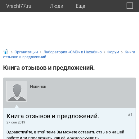
Vrachi77.ru
Люди
Eще
🔔
город
🔍
Организации
Лаборатория «CMD» в Нахабино
Форум
Книга
отзывов и предложений.
Книга отзывов и предложений.
Новичок
Книга отзывов и предложений.
#1
27 сен 2019
Здравствуйте, в этой теме Вы можете оставить отзыв о нашей
работе или предложить, как её можно улучшить.