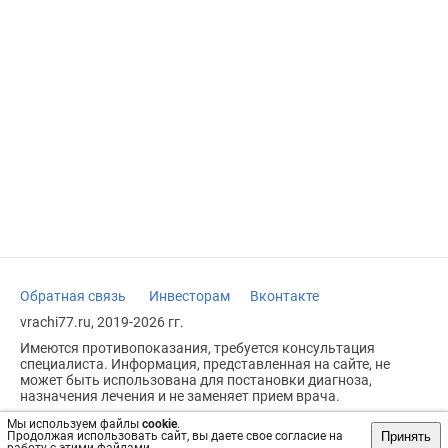
Обратная связь
Инвесторам
Вконтакте
vrachi77.ru, 2019-2026 гг.
Имеются противопоказания, требуется консультация
специалиста. Информация, представленная на сайте, не
может быть использована для постановки диагноза,
назначения лечения и не заменяет прием врача.
Возрастное ограничение: 18+
Мы используем файлы
cookie
.
Принять
Продолжая использовать сайт, вы даете свое согласие на