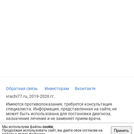
Обратная связь
Инвесторам
Вконтакте
vrachi77.ru, 2019-2026 гг.
Имеются противопоказания, требуется консультация
специалиста. Информация, представленная на сайте, не
может быть использована для постановки диагноза,
назначения лечения и не заменяет прием врача.
Возрастное ограничение: 18+
Мы используем файлы
cookie
.
Принять
Продолжая использовать сайт, вы даете свое согласие на