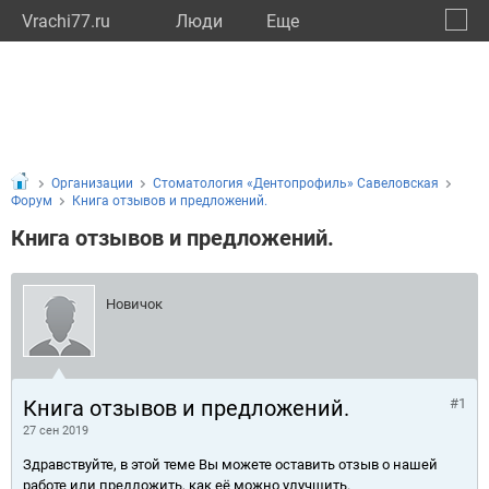
Vrachi77.ru
Люди
Eще
🔔
город
🔍
Организации
Стоматология «Дентопрофиль» Савеловская
Форум
Книга отзывов и предложений.
Книга отзывов и предложений.
Новичок
Книга отзывов и предложений.
#1
27 сен 2019
Здравствуйте, в этой теме Вы можете оставить отзыв о нашей
работе или предложить, как её можно улучшить.