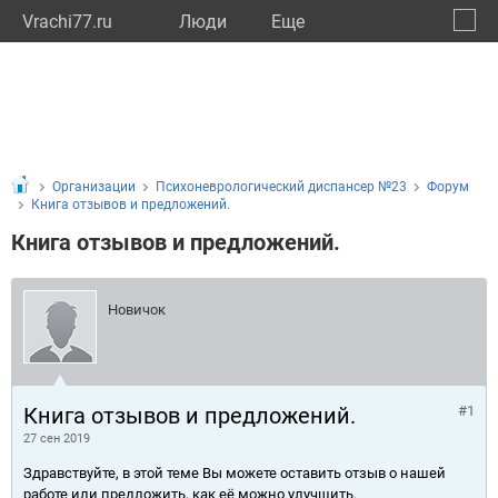
Vrachi77.ru
Люди
Eще
🔔
город
🔍
Организации
Психоневрологический диспансер №23
Форум
Книга отзывов и предложений.
Книга отзывов и предложений.
Новичок
Книга отзывов и предложений.
#1
27 сен 2019
Здравствуйте, в этой теме Вы можете оставить отзыв о нашей
работе или предложить, как её можно улучшить.