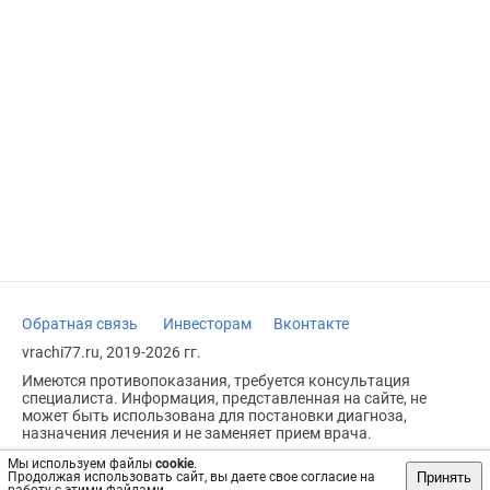
Обратная связь
Инвесторам
Вконтакте
vrachi77.ru, 2019-2026 гг.
Имеются противопоказания, требуется консультация
специалиста. Информация, представленная на сайте, не
может быть использована для постановки диагноза,
назначения лечения и не заменяет прием врача.
Возрастное ограничение: 18+
Мы используем файлы
cookie
.
Принять
Продолжая использовать сайт, вы даете свое согласие на