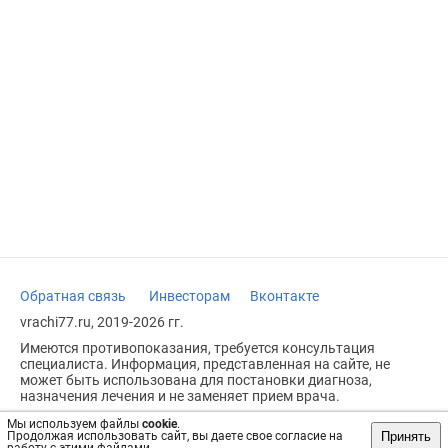
Обратная связь
Инвесторам
Вконтакте
vrachi77.ru, 2019-2026 гг.
Имеются противопоказания, требуется консультация
специалиста. Информация, представленная на сайте, не
может быть использована для постановки диагноза,
назначения лечения и не заменяет прием врача.
Возрастное ограничение: 18+
Мы используем файлы
cookie
.
Принять
Продолжая использовать сайт, вы даете свое согласие на