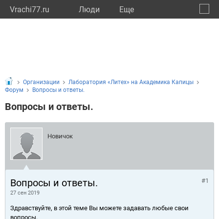
Vrachi77.ru
Люди
Eще
🔔
город
🔍
Организации
Лаборатория «Литех» на Академика Капицы
Форум
Вопросы и ответы.
Вопросы и ответы.
Новичок
Вопросы и ответы.
#1
27 сен 2019
Здравствуйте, в этой теме Вы можете задавать любые свои
вопросы.