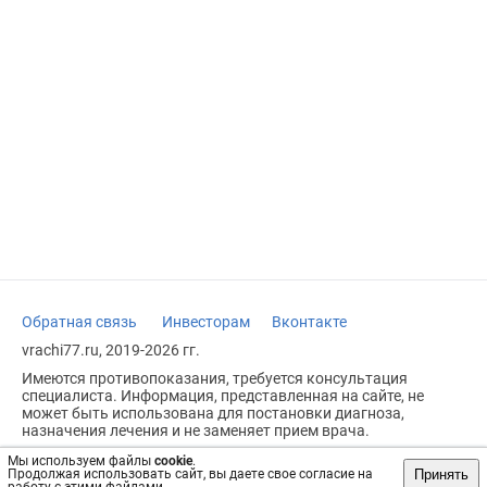
Обратная связь
Инвесторам
Вконтакте
vrachi77.ru, 2019-2026 гг.
Имеются противопоказания, требуется консультация
специалиста. Информация, представленная на сайте, не
может быть использована для постановки диагноза,
назначения лечения и не заменяет прием врача.
Возрастное ограничение: 18+
Мы используем файлы
cookie
.
Принять
Продолжая использовать сайт, вы даете свое согласие на