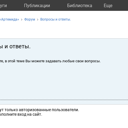
уги
Публикации
Библиотека
Eще
 «Артемида»
Форум
Вопросы и ответы.
ы и ответы.
те, в этой теме Вы можете задавать любые свои вопросы.
ут только авторизованные пользователи.
полните вход на сайт.