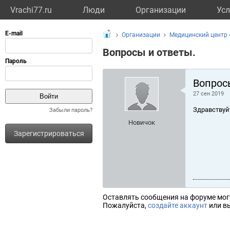
Vrachi77.ru
Люди
Организации
Усл
Организации
Медицинский центр
Вопросы и ответы.
Вопрос
27 сен 2019
Здравствуй
Забыли пароль?
Новичок
Зарегистрироваться
Оставлять сообщения на форуме мог
Пожалуйста,
создайте аккаунт
или вы