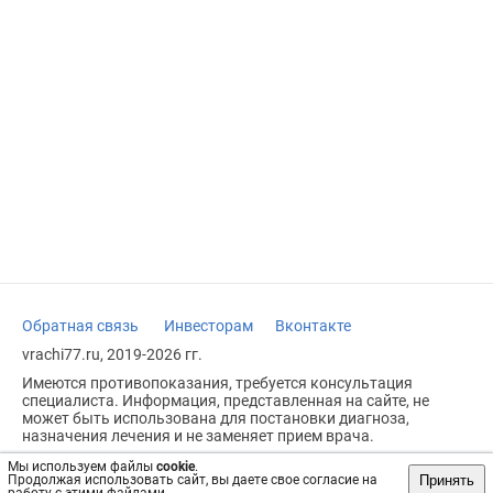
Обратная связь
Инвесторам
Вконтакте
vrachi77.ru, 2019-2026 гг.
Имеются противопоказания, требуется консультация
специалиста. Информация, представленная на сайте, не
может быть использована для постановки диагноза,
назначения лечения и не заменяет прием врача.
Возрастное ограничение: 18+
Мы используем файлы
cookie
.
Принять
Продолжая использовать сайт, вы даете свое согласие на