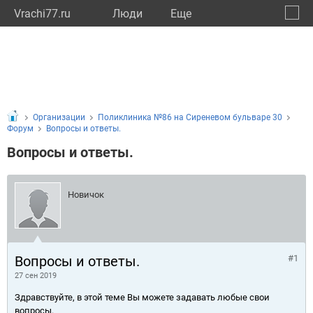
Vrachi77.ru
Люди
Eще
🔔
город
🔍
Организации
Поликлиника №86 на Сиреневом бульваре 30
Форум
Вопросы и ответы.
Вопросы и ответы.
Новичок
Вопросы и ответы.
#1
27 сен 2019
Здравствуйте, в этой теме Вы можете задавать любые свои
вопросы.