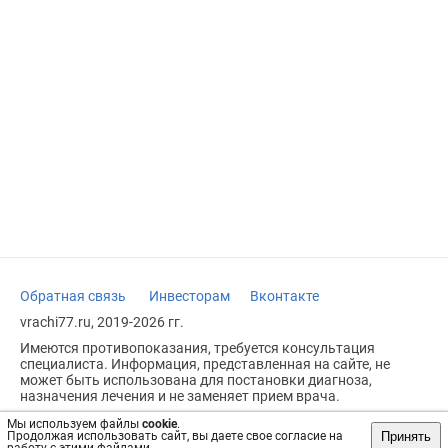
Обратная связь
Инвесторам
Вконтакте
vrachi77.ru, 2019-2026 гг.
Имеются противопоказания, требуется консультация
специалиста. Информация, представленная на сайте, не
может быть использована для постановки диагноза,
назначения лечения и не заменяет прием врача.
Возрастное ограничение: 18+
Мы используем файлы
cookie
.
Принять
Продолжая использовать сайт, вы даете свое согласие на