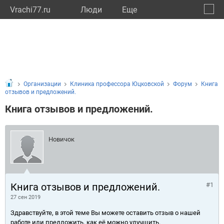
Vrachi77.ru
Люди
Eще
🔔
город
🔍
Организации
Клиника профессора Юцковской
Форум
Книга
отзывов и предложений.
Книга отзывов и предложений.
Новичок
Книга отзывов и предложений.
#1
27 сен 2019
Здравствуйте, в этой теме Вы можете оставить отзыв о нашей
работе или предложить, как её можно улучшить.