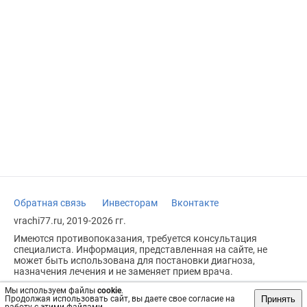
Обратная связь
Инвесторам
Вконтакте
vrachi77.ru, 2019-2026 гг.
Имеются противопоказания, требуется консультация
специалиста. Информация, представленная на сайте, не
может быть использована для постановки диагноза,
назначения лечения и не заменяет прием врача.
Возрастное ограничение: 18+
Мы используем файлы
cookie
.
Принять
Продолжая использовать сайт, вы даете свое согласие на