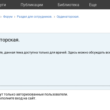
уги
Публикации
Библиотека
Eще
Форум
Раздел для сотрудников.
Ординаторская.
торская.
те, данная тема доступна только для врачей. Здесь можно обсуждать вс
ут только авторизованные пользователи.
полните вход на сайт.