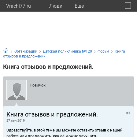
Vrachi77.ru
Люди
Eще
🔔
город
🔍
Организации
Детская поликлиника №120
Форум
Книга
отзывов и предложений.
Книга отзывов и предложений.
Новичок
Книга отзывов и предложений.
#1
27 сен 2019
Здравствуйте, в этой теме Вы можете оставить отзыв о нашей
работе или предложить, как её можно улучшить.