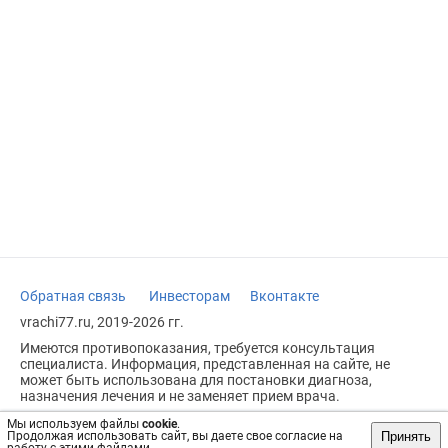
Обратная связь
Инвесторам
Вконтакте
vrachi77.ru, 2019-2026 гг.
Имеются противопоказания, требуется консультация
специалиста. Информация, представленная на сайте, не
может быть использована для постановки диагноза,
назначения лечения и не заменяет прием врача.
Возрастное ограничение: 18+
Мы используем файлы
cookie
.
Принять
Продолжая использовать сайт, вы даете свое согласие на