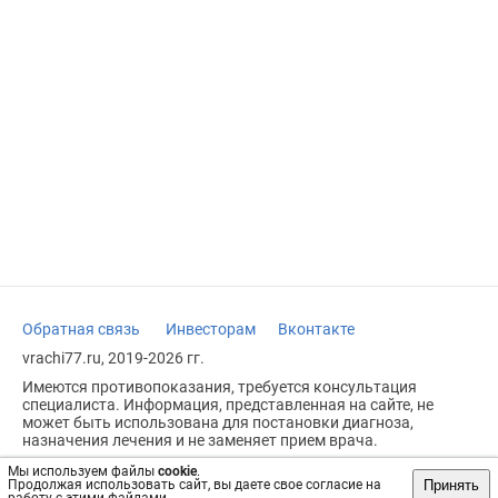
Обратная связь
Инвесторам
Вконтакте
vrachi77.ru, 2019-2026 гг.
Имеются противопоказания, требуется консультация
специалиста. Информация, представленная на сайте, не
может быть использована для постановки диагноза,
назначения лечения и не заменяет прием врача.
Возрастное ограничение: 18+
Мы используем файлы
cookie
.
Принять
Продолжая использовать сайт, вы даете свое согласие на