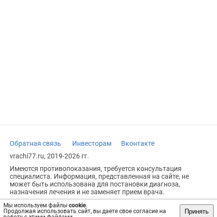
Обратная связь
Инвесторам
Вконтакте
vrachi77.ru, 2019-2026 гг.
Имеются противопоказания, требуется консультация
специалиста. Информация, представленная на сайте, не
может быть использована для постановки диагноза,
назначения лечения и не заменяет прием врача.
Возрастное ограничение: 18+
Мы используем файлы
cookie
.
Принять
Продолжая использовать сайт, вы даете свое согласие на