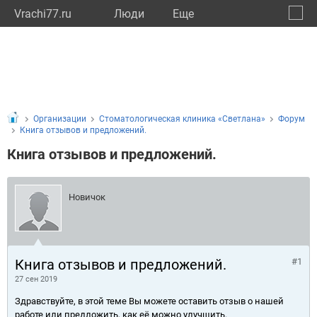
Vrachi77.ru
Люди
Eще
🔔
город
🔍
Организации
Стоматологическая клиника «Светлана»
Форум
Книга отзывов и предложений.
Книга отзывов и предложений.
Новичок
Книга отзывов и предложений.
#1
27 сен 2019
Здравствуйте, в этой теме Вы можете оставить отзыв о нашей
работе или предложить, как её можно улучшить.