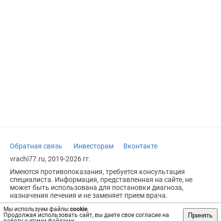
Обратная связь
Инвесторам
Вконтакте
vrachi77.ru, 2019-2026 гг.
Имеются противопоказания, требуется консультация
специалиста. Информация, представленная на сайте, не
может быть использована для постановки диагноза,
назначения лечения и не заменяет прием врача.
Возрастное ограничение: 18+
Мы используем файлы
cookie
.
Принять
Продолжая использовать сайт, вы даете свое согласие на