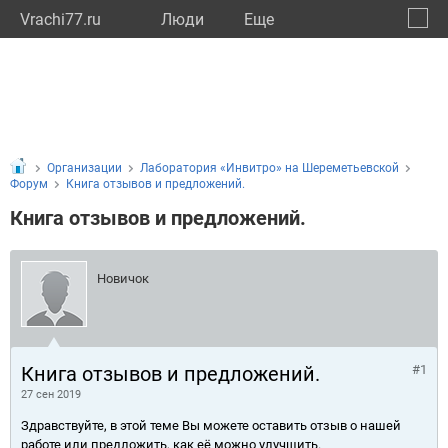
Vrachi77.ru
Люди
Eще
🔔
город
🔍
Организации
Лаборатория «Инвитро» на Шереметьевской
Форум
Книга отзывов и предложений.
Книга отзывов и предложений.
Новичок
Книга отзывов и предложений.
#1
27 сен 2019
Здравствуйте, в этой теме Вы можете оставить отзыв о нашей
работе или предложить, как её можно улучшить.