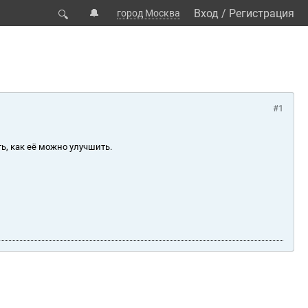
🔔
Вход
/
Регистрация
город Москва
🔍
#1
ь, как её можно улучшить.