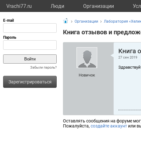
Vrachi77.ru
Люди
Организации
Усл
Организации
Лаборатория «Хелик
Книга отзывов и предлож
Книга 
27 сен 2019
Здравствуй
Забыли пароль?
Новичок
Зарегистрироваться
Оставлять сообщения на форуме мог
Пожалуйста,
создайте аккаунт
или вы