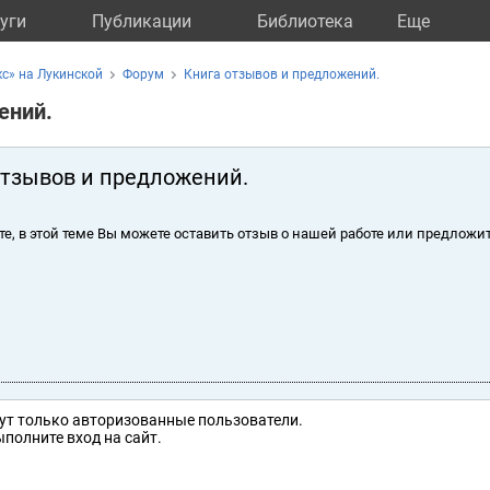
уги
Публикации
Библиотека
Eще
с» на Лукинской
Форум
Книга отзывов и предложений.
ений.
отзывов и предложений.
те, в этой теме Вы можете оставить отзыв о нашей работе или предложит
ут только авторизованные пользователи.
полните вход на сайт.