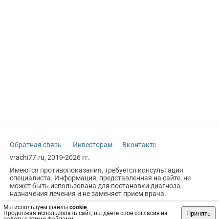
Обратная связь
Инвесторам
Вконтакте
vrachi77.ru, 2019-2026 гг.
Имеются противопоказания, требуется консультация
специалиста. Информация, представленная на сайте, не
может быть использована для постановки диагноза,
назначения лечения и не заменяет прием врача.
Возрастное ограничение: 18+
Мы используем файлы
cookie
.
Принять
Продолжая использовать сайт, вы даете свое согласие на