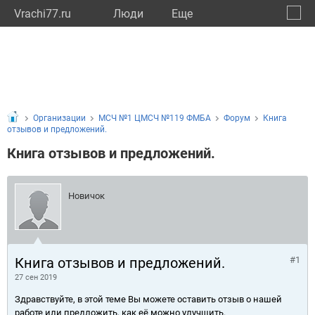
Vrachi77.ru
Люди
Eще
🔔
город
🔍
Организации
МСЧ №1 ЦМСЧ №119 ФМБА
Форум
Книга
отзывов и предложений.
Книга отзывов и предложений.
Новичок
Книга отзывов и предложений.
#1
27 сен 2019
Здравствуйте, в этой теме Вы можете оставить отзыв о нашей
работе или предложить, как её можно улучшить.