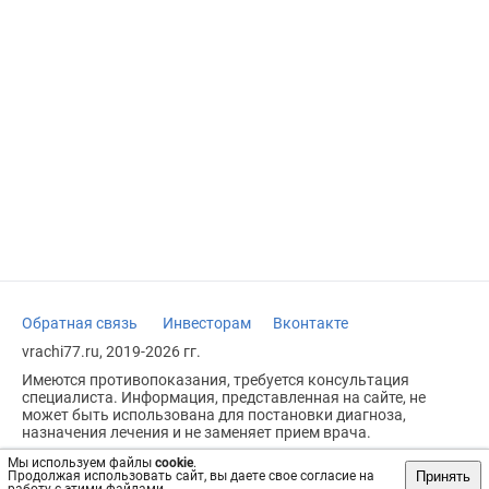
Обратная связь
Инвесторам
Вконтакте
vrachi77.ru, 2019-2026 гг.
Имеются противопоказания, требуется консультация
специалиста. Информация, представленная на сайте, не
может быть использована для постановки диагноза,
назначения лечения и не заменяет прием врача.
Возрастное ограничение: 18+
Мы используем файлы
cookie
.
Принять
Продолжая использовать сайт, вы даете свое согласие на