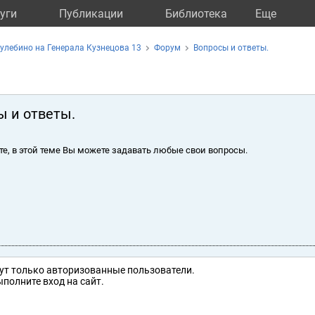
уги
Публикации
Библиотека
Eще
улебино на Генерала Кузнецова 13
Форум
Вопросы и ответы.
ы и ответы.
те, в этой теме Вы можете задавать любые свои вопросы.
ут только авторизованные пользователи.
полните вход на сайт.