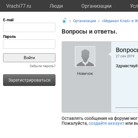
Vrachi77.ru
Люди
Организации
Усл
Организации
«Медикал Клаб» в Ж
Вопросы и ответы.
Вопрос
27 сен 2019
Здравствуй
Забыли пароль?
Новичок
Зарегистрироваться
Оставлять сообщения на форуме мог
Пожалуйста,
создайте аккаунт
или вы