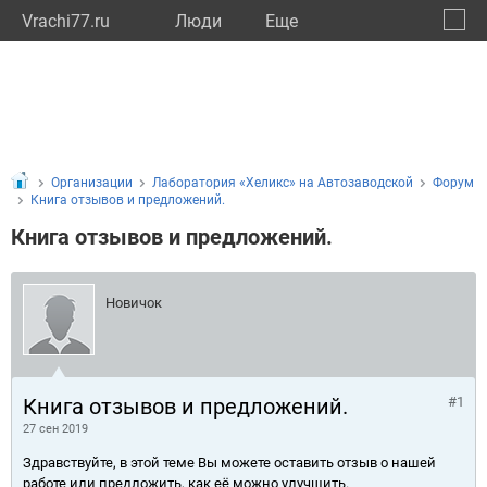
Vrachi77.ru
Люди
Eще
🔔
город
🔍
Организации
Лаборатория «Хеликс» на Автозаводской
Форум
Книга отзывов и предложений.
Книга отзывов и предложений.
Новичок
Книга отзывов и предложений.
#1
27 сен 2019
Здравствуйте, в этой теме Вы можете оставить отзыв о нашей
работе или предложить, как её можно улучшить.