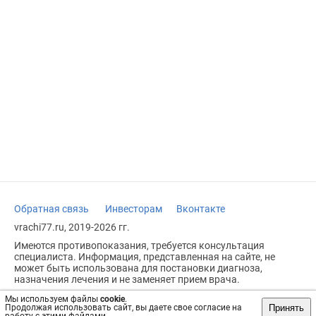
Обратная связь
Инвесторам
Вконтакте
vrachi77.ru, 2019-2026 гг.
Имеются противопоказания, требуется консультация
специалиста. Информация, представленная на сайте, не
может быть использована для постановки диагноза,
назначения лечения и не заменяет прием врача.
Возрастное ограничение: 18+
Мы используем файлы
cookie
.
Принять
Продолжая использовать сайт, вы даете свое согласие на