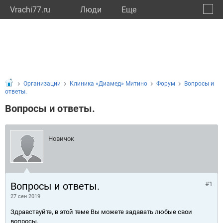
Vrachi77.ru
Люди
Eще
🔔
город
🔍
Организации
Клиника «Диамед» Митино
Форум
Вопросы и
ответы.
Вопросы и ответы.
Новичок
Вопросы и ответы.
#1
27 сен 2019
Здравствуйте, в этой теме Вы можете задавать любые свои
вопросы.