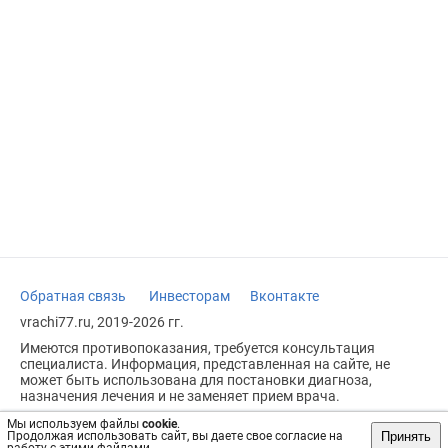
Обратная связь
Инвесторам
Вконтакте
vrachi77.ru, 2019-2026 гг.
Имеются противопоказания, требуется консультация
специалиста. Информация, представленная на сайте, не
может быть использована для постановки диагноза,
назначения лечения и не заменяет прием врача.
Возрастное ограничение: 18+
Мы используем файлы
cookie
.
Принять
Продолжая использовать сайт, вы даете свое согласие на