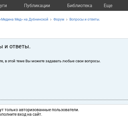
уги
Публикации
Библиотека
Eще
«Медина Мед» на Дубнинской
Форум
Вопросы и ответы.
ы и ответы.
те, в этой теме Вы можете задавать любые свои вопросы.
ут только авторизованные пользователи.
полните вход на сайт.