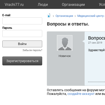
Vrachi77.ru
Люди
Организации
Усл
Организации
Медицинский центр 
Вопросы и ответы.
Вопрос
27 сен 2019
Здравствуй
Забыли пароль?
Новичок
Зарегистрироваться
Оставлять сообщения на форуме мог
Пожалуйста,
создайте аккаунт
или вы