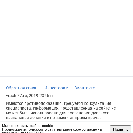
Обратная связь
Инвесторам
Вконтакте
vrachi77.ru, 2019-2026 гг.
Имеются противопоказания, требуется консультация
специалиста. Информация, представленная на сайте, не
может быть использована для постановки диагноза,
назначения лечения и не заменяет прием врача.
Возрастное ограничение: 18+
Мы используем файлы
cookie
.
Принять
Продолжая использовать сайт, вы даете свое согласие на