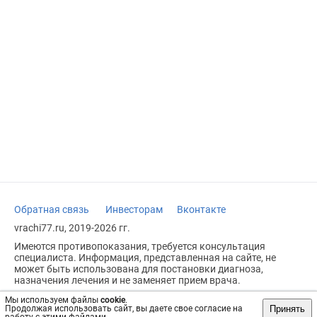
Обратная связь
Инвесторам
Вконтакте
vrachi77.ru, 2019-2026 гг.
Имеются противопоказания, требуется консультация
специалиста. Информация, представленная на сайте, не
может быть использована для постановки диагноза,
назначения лечения и не заменяет прием врача.
Возрастное ограничение: 18+
Мы используем файлы
cookie
.
Принять
Продолжая использовать сайт, вы даете свое согласие на