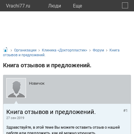
Vrachi77.ru
Люди
Eще
🔔
город
🔍
Организации
Клиника «Докторпластик»
Форум
Книга
отзывов и предложений.
Книга отзывов и предложений.
Новичок
Книга отзывов и предложений.
#1
27 сен 2019
Здравствуйте, в этой теме Вы можете оставить отзыв о нашей
работе или предложить, как её можно улучшить.