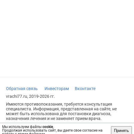
Обратная связь
Инвесторам
Вконтакте
vrachi77.ru, 2019-2026 гг.
Имеются противопоказания, требуется консультация
специалиста. Информация, представленная на сайте, не
может быть использована для постановки диагноза,
назначения лечения и не заменяет прием врача.
Возрастное ограничение: 18+
Мы используем файлы
cookie
.
Принять
Продолжая использовать сайт, вы даете свое согласие на