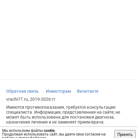
Обратная связь
Инвесторам
Вконтакте
vrachi77.ru, 2019-2026 гг.
Имеются противопоказания, требуется консультация
специалиста. Информация, представленная на сайте, не
может быть использована для постановки диагноза,
назначения лечения и не заменяет прием врача.
Возрастное ограничение: 18+
Мы используем файлы
cookie
.
Принять
Продолжая использовать сайт, вы даете свое согласие на