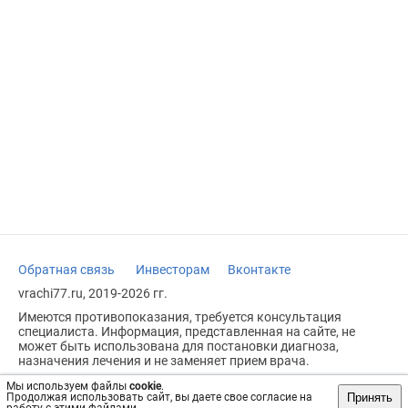
Обратная связь
Инвесторам
Вконтакте
vrachi77.ru, 2019-2026 гг.
Имеются противопоказания, требуется консультация
специалиста. Информация, представленная на сайте, не
может быть использована для постановки диагноза,
назначения лечения и не заменяет прием врача.
Возрастное ограничение: 18+
Мы используем файлы
cookie
.
Принять
Продолжая использовать сайт, вы даете свое согласие на