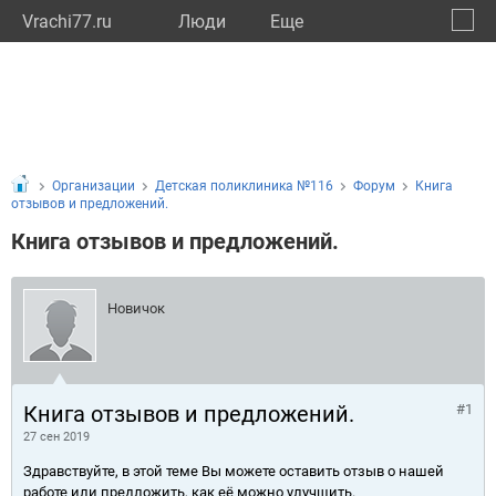
Vrachi77.ru
Люди
Eще
🔔
город
🔍
Организации
Детская поликлиника №116
Форум
Книга
отзывов и предложений.
Книга отзывов и предложений.
Новичок
Книга отзывов и предложений.
#1
27 сен 2019
Здравствуйте, в этой теме Вы можете оставить отзыв о нашей
работе или предложить, как её можно улучшить.