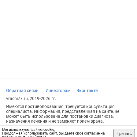
Обратная связь
Инвесторам
Вконтакте
vrachi77.ru, 2019-2026 гг.
Имеются противопоказания, требуется консультация
специалиста. Информация, представленная на сайте, не
может быть использована для постановки диагноза,
назначения лечения и не заменяет прием врача.
Возрастное ограничение: 18+
Мы используем файлы
cookie
.
Принять
Продолжая использовать сайт, вы даете свое согласие на