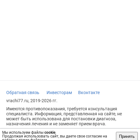
Обратная связь
Инвесторам
Вконтакте
vrachi77.ru, 2019-2026 гг.
Имеются противопоказания, требуется консультация
специалиста. Информация, представленная на сайте, не
может быть использована для постановки диагноза,
назначения лечения и не заменяет прием врача.
Возрастное ограничение: 18+
Мы используем файлы
cookie
.
Принять
Продолжая использовать сайт, вы даете свое согласие на