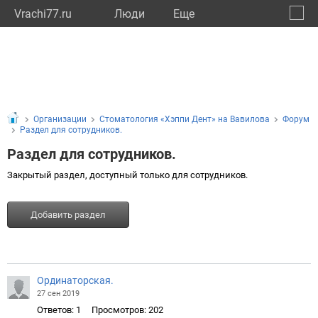
Vrachi77.ru
Люди
Eще
🔔
город
🔍
Организации
Стоматология «Хэппи Дент» на Вавилова
Форум
Раздел для сотрудников.
Раздел для сотрудников.
Закрытый раздел, доступный только для сотрудников.
Добавить раздел
Ординаторская.
27 сен 2019
Ответов: 1
Просмотров: 202