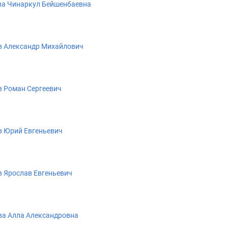
ва Чинаркул Бейшенбаевна
в Александр Михайлович
 Роман Сергеевич
 Юрий Евгеньевич
 Ярослав Евгеньевич
а Алла Александровна