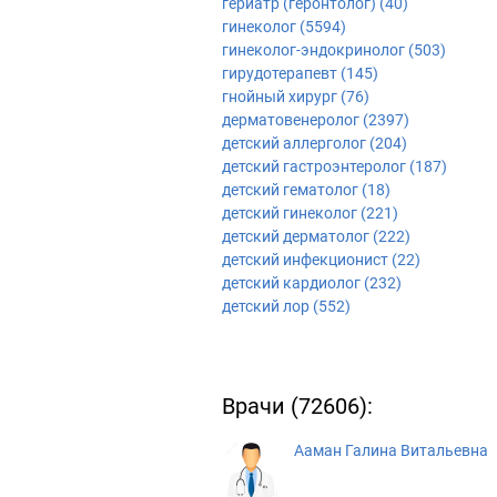
гериатр (геронтолог) (40)
гинеколог (5594)
гинеколог-эндокринолог (503)
гирудотерапевт (145)
гнойный хирург (76)
дерматовенеролог (2397)
детский аллерголог (204)
детский гастроэнтеролог (187)
детский гематолог (18)
детский гинеколог (221)
детский дерматолог (222)
детский инфекционист (22)
детский кардиолог (232)
детский лор (552)
Врачи (72606):
Ааман Галина Витальевна