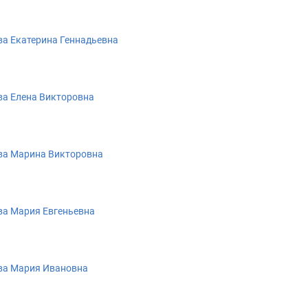
а Екатерина Геннадьевна
а Елена Викторовна
ва Марина Викторовна
а Мария Евгеньевна
ва Мария Ивановна