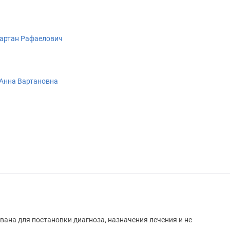
артан Рафаелович
Анна Вартановна
вана для постановки диагноза, назначения лечения и не