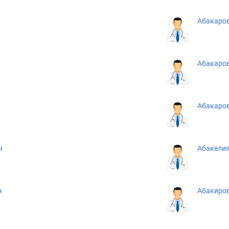
Абакаров
Абакаров
Абакаров
ч
Абакелия
ч
Абакиро