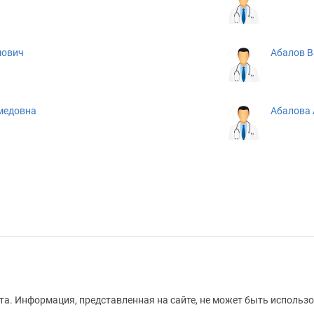
мович
Абалов В
медовна
Абалова 
а. Информация, представленная на сайте, не может быть использо