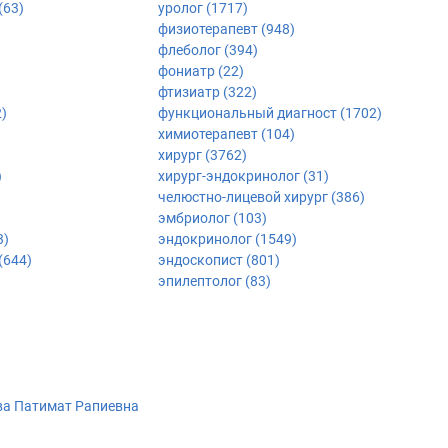
(63)
уролог (1717)
физиотерапевт (948)
флеболог (394)
фониатр (22)
фтизиатр (322)
)
функциональный диагност (1702)
химиотерапевт (104)
хирург (3762)
)
хирург-эндокринолог (31)
челюстно-лицевой хирург (386)
эмбриолог (103)
3)
эндокринолог (1549)
(644)
эндоскопист (801)
эпилептолог (83)
а Патимат Рапиевна