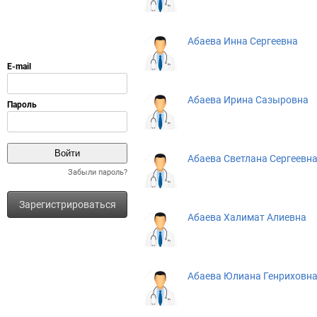
Абаева Инна Сергеевна
Абаева Ирина Сазыровна
Абаева Светлана Сергеевн
Забыли пароль?
Зарегистрироваться
Абаева Халимат Алиевна
Абаева Юлиана Генриховн