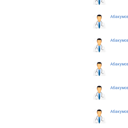
Абакумов
Абакумов
а
Абакумо
Абакумов
а
Абакумо