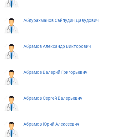
Абдурахманов Сайпудин Давудович
Абрамов Александр Викторович
Абрамов Валерий Григорьевич
Абрамов Сергей Валерьевич
Абрамов Юрий Алексеевич