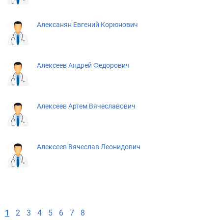
Алексанян Евгений Корюнович
Алексеев Андрей Федорович
Алексеев Артем Вячеславович
Алексеев Вячеслав Леонидович
1
2
3
4
5
6
7
8