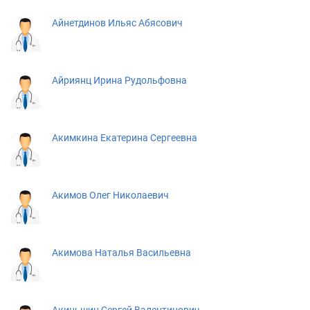
Айнетдинов Ильяс Абясович
Айриянц Ирина Рудольфовна
Акимкина Екатерина Сергеевна
Акимов Олег Николаевич
Акимова Наталья Васильевна