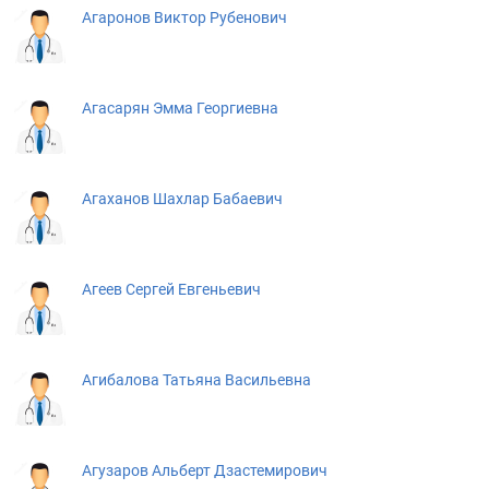
Агаронов Виктор Рубенович
Агасарян Эмма Георгиевна
Агаханов Шахлар Бабаевич
Агеев Сергей Евгеньевич
Агибалова Татьяна Васильевна
Агузаров Альберт Дзастемирович