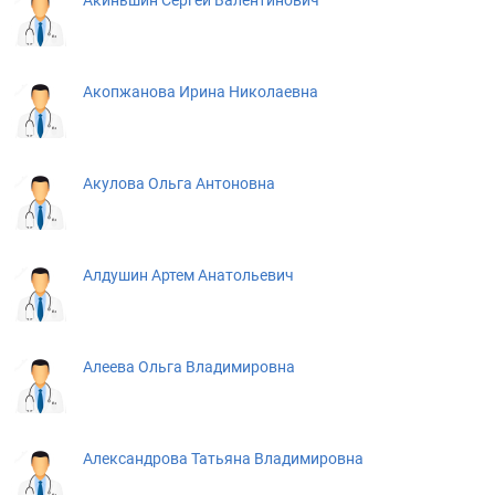
Акиньшин Сергей Валентинович
Акопжанова Ирина Николаевна
Акулова Ольга Антоновна
Алдушин Артем Анатольевич
Алеева Ольга Владимировна
Александрова Татьяна Владимировна