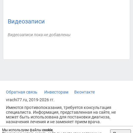
Видеозаписи
Видеозаписи пока не добавлены
Обратная связь
Инвесторам
Вконтакте
vrachi77.ru, 2019-2026 гг.
Имеются противопоказания, требуется консультация
специалиста. Информация, представленная на сайте, не
может быть использована для постановки диагноза,
назначения лечения и не заменяет прием врача.
Возрастное ограничение: 18+
Мы используем файлы
cookie
.