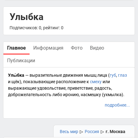
Улыбка
Подписчиков: 0, рейтинг: 0
Главное
Информация
Фото
Видео
Публикации
Улы́бка
— выразительные движения мышц лица (
губ
,
глаз
и
щёк
), показывающие расположение к
смеху
или
выражающие удовольствие, приветствие, радость,
доброжелательность либо
иронию
, насмешку (ухмылка).
подробнее...
Весь мир
▷
Россия
▷
г. Москва