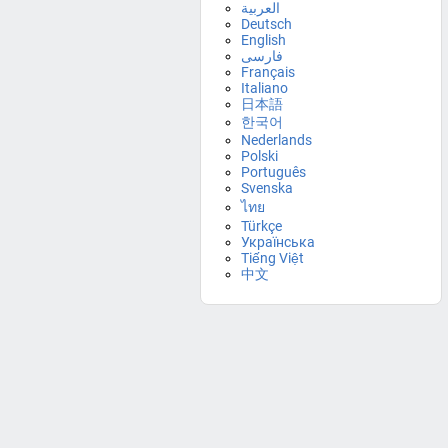
العربية
Deutsch
English
فارسی
Français
Italiano
日本語
한국어
Nederlands
Polski
Português
Svenska
ไทย
Türkçe
Українська
Tiếng Việt
中文