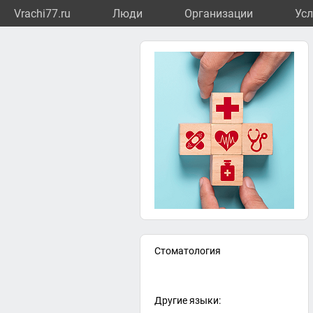
Vrachi77.ru
Люди
Организации
Усл
Стоматология
Другие языки: