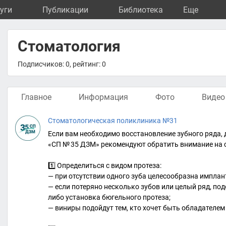
уги
Публикации
Библиотека
Eще
Стоматология
Подписчиков: 0, рейтинг: 0
Главное
Информация
Фото
Видео
Стоматологическая поликлиника №31
Если вам необходимо восстановление зубного ряда,
«СП № 35 ДЗМ» рекомендуют обратить внимание на с
1️⃣ Определиться с видом протеза:
— при отсутствии одного зуба целесообразна имплан
— если потеряно несколько зубов или целый ряд, по
либо установка бюгельного протеза;
— виниры подойдут тем, кто хочет быть обладателем