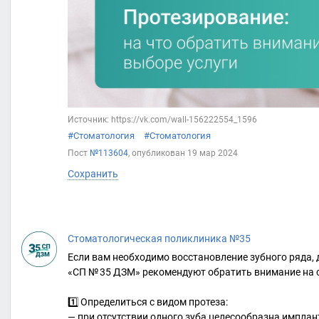
Источник: https://vk.com/wall-156222554_1596
#Стоматология
#Стоматология
Пост
№113604
, опубликован
19 мар 2024
Сохранить
Стоматологическая поликлиника №35
Если вам необходимо восстановление зубного ряда,
«СП № 35 ДЗМ» рекомендуют обратить внимание на с
1️⃣ Определиться с видом протеза:
— при отсутствии одного зуба целесообразна имплан