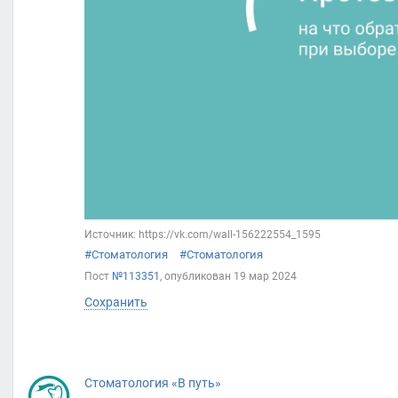
Источник: https://vk.com/wall-156222554_1595
#Стоматология
#Стоматология
Пост
№113351
, опубликован
19 мар 2024
Сохранить
Стоматология «В путь»