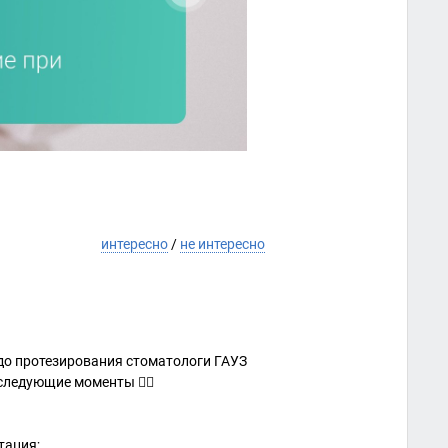
интересно
/
не интересно
 до протезирования стоматологи ГАУЗ
ледующие моменты 👇🏻
тация;