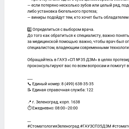
— если потеряно несколько зубов или целый ряд, по
либо установка бюгельного протеза;
— виниры подойдут тем, кто хочет быть обладателем
2️⃣ Определиться с выбором врача.
До того как обратиться к специалисту, важно понят
за медицинской помощью: важно, чтобы врач был 
специалистом, владеющим современными технологи
Обращайтесь в ГАУЗ «СП № 35 ДЗМ» в целях протези
проконсультируют вас по всем вопросам и помогут в
___
📞 Единый номер: 8 (499) 638-35-35
📝 Единая справочная служба: 122
📍 г. Зеленоград, корп. 1638
⏱ Ежедневно: 08:00–20:00
__
#СтоматологияЗеленоград #ГАУЗСП35ДЗМ #стомат