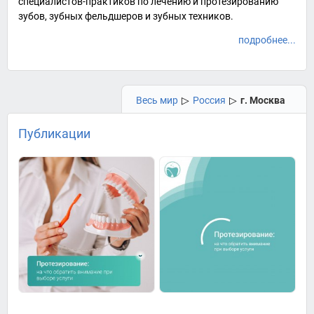
специалистов-практиков по лечению и протезированию
зубов,
зубных фельдшеров
и
зубных техников
.
подробнее...
Весь мир
▷
Россия
▷
г. Москва
Публикации